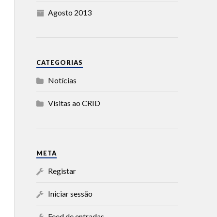
Agosto 2013
CATEGORIAS
Notícias
Visitas ao CRID
META
Registar
Iniciar sessão
Feed de entradas