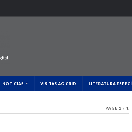
NOTÍCIAS
VISITAS AO CRID
LITERATURA ESPECÍ
PAGE 1
/
1