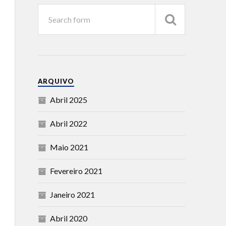
ARQUIVO
Abril 2025
Abril 2022
Maio 2021
Fevereiro 2021
Janeiro 2021
Abril 2020