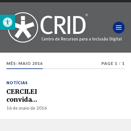
Open toolbar
MÊS:
MAIO 2016
PAGE 1
/
1
NOTÍCIAS
CERCILEI
convida…
16 de maio de 2016