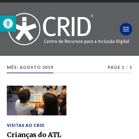
Open toolbar
MÊS:
AGOSTO 2019
PAGE 1
/
1
VISITAS AO CRID
Crianças do ATL