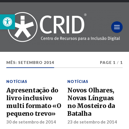
Open toolbar
MÊS:
SETEMBRO 2014
PAGE 1
/
1
NOTÍCIAS
NOTÍCIAS
Apresentação do
Novos Olhares,
livro inclusivo
Novas Línguas
multi formato «O
no Mosteiro da
pequeno trevo»
Batalha
30 de setembro de 2014
23 de setembro de 2014