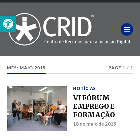
Open toolbar
MÊS:
MAIO 2015
PAGE 1
/
1
NOTÍCIAS
VI FÓRUM
EMPREGO E
FORMAÇÃO
18 de maio de 2015