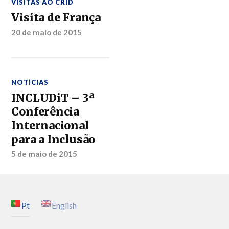
VISITAS AO CRID
Visita de França
20 de maio de 2015
NOTÍCIAS
INCLUDiT – 3ª
Conferência
Internacional
para a Inclusão
5 de maio de 2015
Pt
English