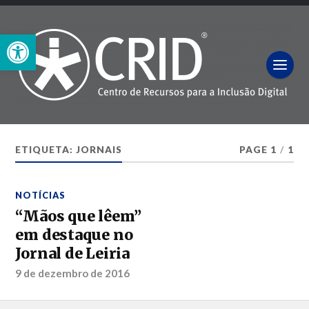
Open toolbar
ETIQUETA:
JORNAIS
PAGE 1
/
1
NOTÍCIAS
“Mãos que lêem”
em destaque no
Jornal de Leiria
9 de dezembro de 2016