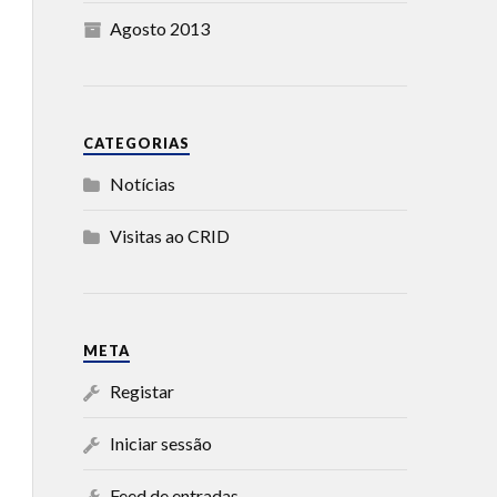
Agosto 2013
CATEGORIAS
Notícias
Visitas ao CRID
META
Registar
Iniciar sessão
Feed de entradas