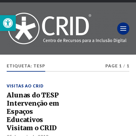
Open toolbar
ETIQUETA:
TESP
PAGE 1
/
1
VISITAS AO CRID
Alunas do TESP
Intervenção em
Espaços
Educativos
Visitam o CRID