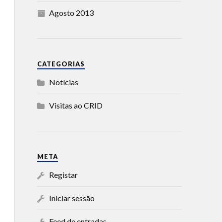
Agosto 2013
CATEGORIAS
Notícias
Visitas ao CRID
META
Registar
Iniciar sessão
Feed de entradas