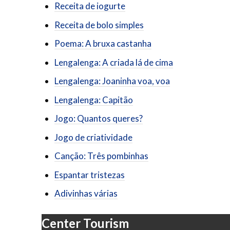
Receita de iogurte
Receita de bolo simples
Poema: A bruxa castanha
Lengalenga: A criada lá de cima
Lengalenga: Joaninha voa, voa
Lengalenga: Capitão
Jogo: Quantos queres?
Jogo de criatividade
Canção: Três pombinhas
Espantar tristezas
Adivinhas várias
Center Tourism