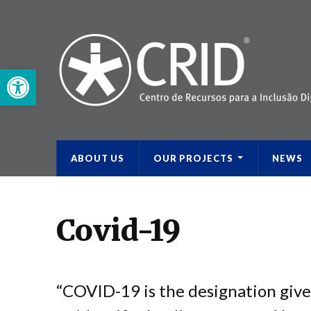
Open toolbar
ABOUT US
OUR PROJECTS
NEWS
Covid-19
“COVID-19 is the designation giv