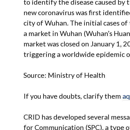
to identify the disease caused by
new coronavirus was first identifi
city of Wuhan. The initial cases o
a market in Wuhan (Wuhan’s Huan
market was closed on January 1, 20
triggering a worldwide epidemic o
Source: Ministry of Health
If you have doubts, clarify them
aq
CRID has developed several messa
for Communication (SPC), a type 