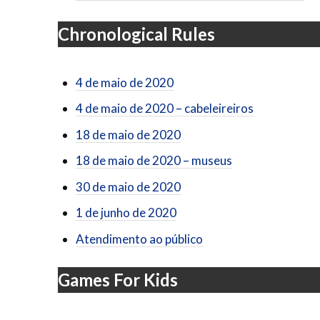
Chronological Rules
4 de maio de 2020
4 de maio de 2020 – cabeleireiros
18 de maio de 2020
18 de maio de 2020 – museus
30 de maio de 2020
1 de junho de 2020
Atendimento ao público
Games For Kids