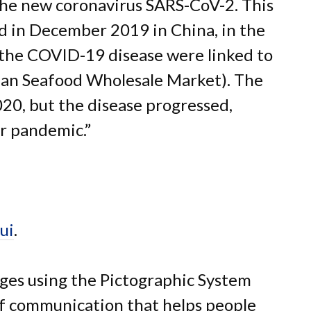
 the new coronavirus SARS-CoV-2. This
ed in December 2019 in China, in the
f the COVID-19 disease were linked to
an Seafood Wholesale Market). The
20, but the disease progressed,
r pandemic.”
ui
.
ges using the Pictographic System
of communication that helps people