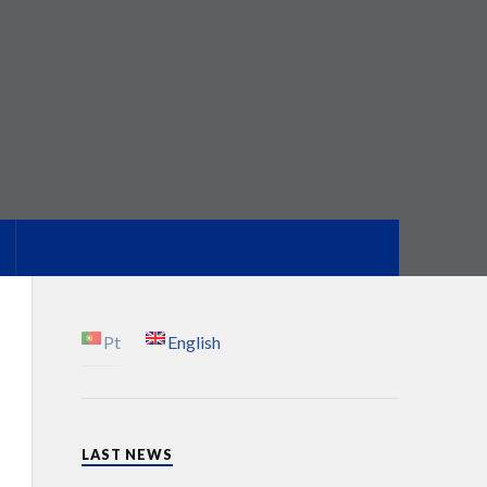
Pt
English
LAST NEWS